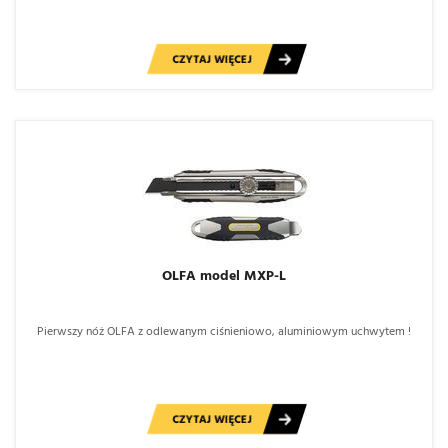
CZYTAJ WIĘCEJ
OLFA model MXP-L
Pierwszy nóż OLFA z odlewanym ciśnieniowo, aluminiowym uchwytem !
CZYTAJ WIĘCEJ