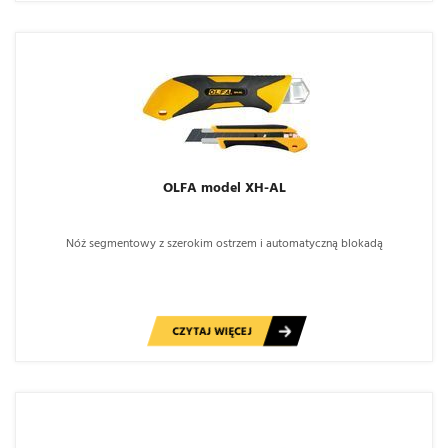
OLFA model XH-AL
Nóż segmentowy z szerokim ostrzem i automatyczną blokadą
CZYTAJ WIĘCEJ