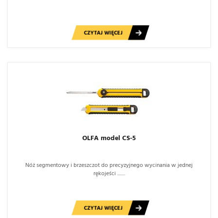
CZYTAJ WIĘCEJ
OLFA model CS-5
Nóż segmentowy i brzeszczot do precyzyjnego wycinania w jednej
rękojeści ........
CZYTAJ WIĘCEJ