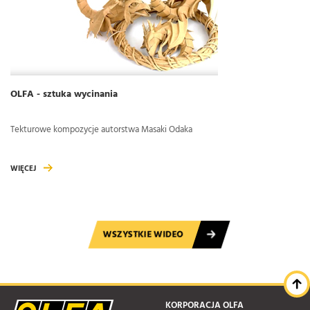
OLFA - sztuka wycinania
Tekturowe kompozycje autorstwa Masaki Odaka
WIĘCEJ
WSZYSTKIE WIDEO
KORPORACJA OLFA