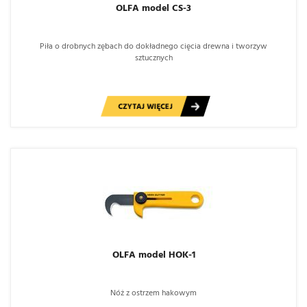
OLFA model CS-3
Piła o drobnych zębach do dokładnego cięcia drewna i tworzyw
sztucznych
CZYTAJ WIĘCEJ
OLFA model HOK-1
Nóż z ostrzem hakowym