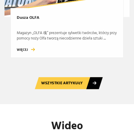
Dusza OLFA
Magazyn „OLFA 魂” prezentuje sylwetki twórców, którzy przy
pomocy noży Olfa tworzą niecodzienne dzieła sztuki ....
WIĘCEJ
WSZYSTKIE ARTYKUŁY
Wideo