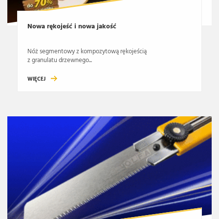
Nowa rękojeść i nowa jakość
Nóż segmentowy z kompozytową rękojeścią
z granulatu drzewnego...
WIĘCEJ