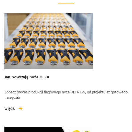
Jak powstają noże OLFA
Zobacz proces produkcji flagowego noża OLFA L-5, od projektu aż gotowego
narzędzia.
WIĘCEJ