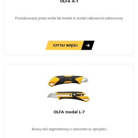
OLFA A-1
Produkowany przez wiele lat model A został całkowicie odnowiony
CZYTAJ WIĘCEJ
OLFA model L-7
Nowy nóż segmentowy z otworem w rękojeści