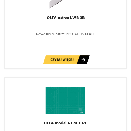
OLFA ostrza LWB-3B
Nowe 18mm ostrze INSULATION BLADE
CZYTAJ WIĘCEJ
OLFA model NCM-L-RC