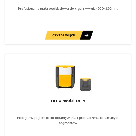
Profesjonalna mata podkładowa do cięcia wymiar 900x620mm.
CZYTAJ WIĘCEJ
OLFA model DC-5
Podręczny pojemnik do odłamywania i gromadzenia odłamanych
segmentów