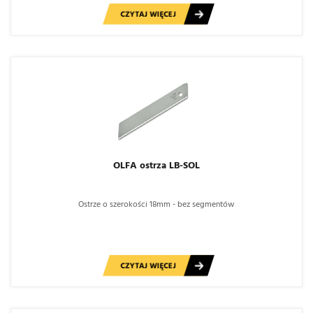
CZYTAJ WIĘCEJ
OLFA ostrza LB-SOL
Ostrze o szerokości 18mm - bez segmentów
CZYTAJ WIĘCEJ