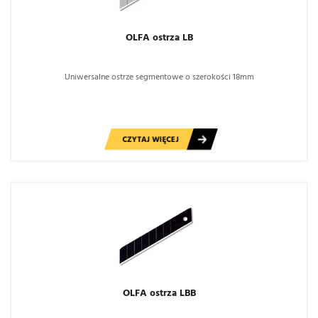
OLFA ostrza LB
Uniwersalne ostrze segmentowe o szerokości 18mm
CZYTAJ WIĘCEJ
OLFA ostrza LBB