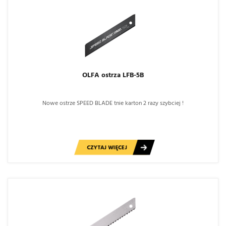
OLFA ostrza LFB-5B
Nowe ostrze SPEED BLADE tnie karton 2 razy szybciej !
CZYTAJ WIĘCEJ