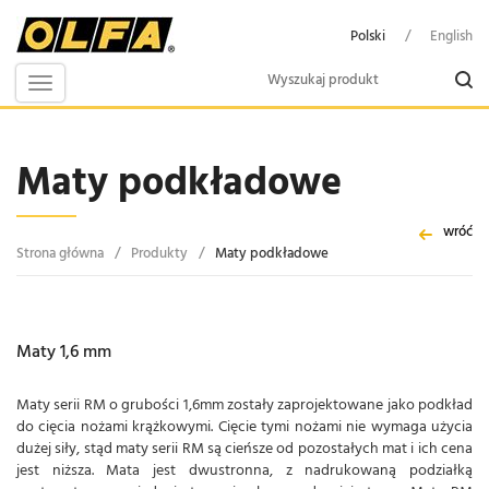
Polski
/
English
Toggle
navigation
Maty podkładowe
wróć
Strona główna
/
Produkty
/
Maty podkładowe
Maty 1,6 mm
Maty serii RM o grubości 1,6mm zostały zaprojektowane jako podkład
do cięcia nożami krążkowymi. Cięcie tymi nożami nie wymaga użycia
dużej siły, stąd maty serii RM są cieńsze od pozostałych mat i ich cena
jest niższa. Mata jest dwustronna, z nadrukowaną podziałką