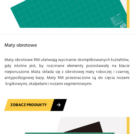
Maty obrotowe
Maty obrotowe RM ułatwiają wycinanie skomplikowanych kształtów,
gdy istotne jest, by rozcinane elementy pozostawały na blacie
nieporuszone. Mata składa się z obrotowej maty roboczej i czarnej,
antypoślizgowej bazy. Maty RM przeznaczone są do cięcia nożami
krążkowymi, skalpelami i nożami segmentowymi.
ZOBACZ PRODUKTY