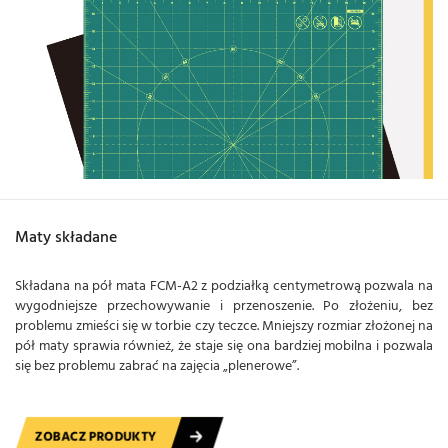
Maty składane
Składana na pół mata FCM-A2 z podziałką centymetrową pozwala na
wygodniejsze przechowywanie i przenoszenie. Po złożeniu, bez
problemu zmieści się w torbie czy teczce. Mniejszy rozmiar złożonej na
pół maty sprawia również, że staje się ona bardziej mobilna i pozwala
się bez problemu zabrać na zajęcia „plenerowe”.
ZOBACZ PRODUKTY