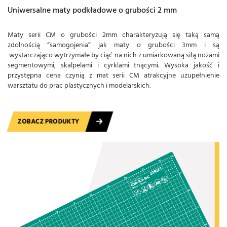
Uniwersalne maty podkładowe o grubości 2 mm
Maty serii CM o grubości 2mm charakteryzują się taką samą
zdolnością “samogojenia” jak maty o grubości 3mm i są
wystarczająco wytrzymałe by ciąć na nich z umiarkowaną siłą nożami
segmentowymi, skalpelami i cyrklami tnącymi. Wysoka jakość i
przystępna cena czynią z mat serii CM atrakcyjne uzupełnienie
warsztatu do prac plastycznych i modelarskich.
ZOBACZ PRODUKTY