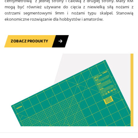
centymetrową z jednej strony i calową z drugiej strony. Maty RM
mogą być również używane do cięcia z niewielką siłą nożami z
ostrzami segmentowymi 9mm i nożami typu skalpel. Stanowią
ekonomiczne rozwiązanie dla hobbystów i amatorów.
ZOBACZ PRODUKTY