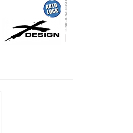
FUNKCJONALNOŚCI