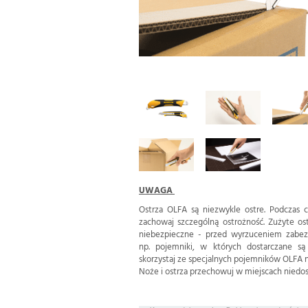
UWAGA
Ostrza OLFA są niezwykle ostre. Podczas c
zachowaj szczególną ostrożność. Zużyte o
niebezpieczne - przed wyrzuceniem zabezp
np. pojemniki, w których dostarczane s
skorzystaj ze specjalnych pojemników OLFA n
Noże i ostrza przechowuj w miejscach niedost