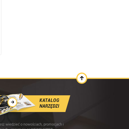
cesz wiedzieć o nowościach, promocjach i