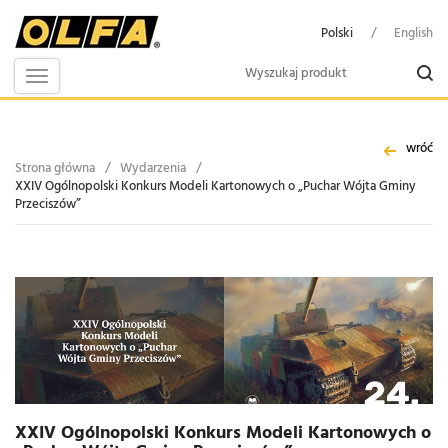
Polski
/
English
Toggle
navigation
wróć
Strona główna
/
Wydarzenia
/
XXIV Ogólnopolski Konkurs Modeli Kartonowych o „Puchar Wójta Gminy
Przeciszów”
XXIV Ogólnopolski Konkurs Modeli Kartonowych o