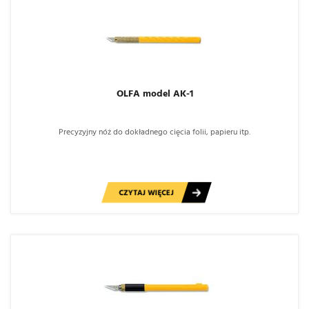
OLFA model AK-1
Precyzyjny nóż do dokładnego cięcia folii, papieru itp.
CZYTAJ WIĘCEJ