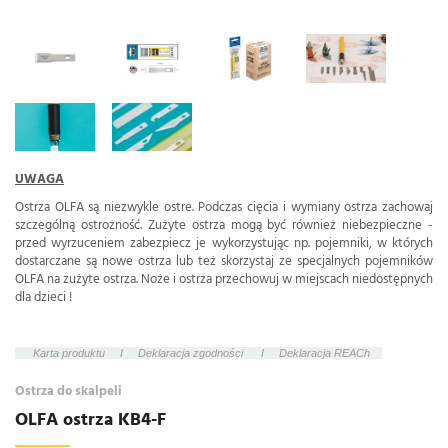
UWA
G
A
Ostrza OLFA są niezwykle ostre. Podczas cięcia i wymiany ostrza zachowaj
szczególną ostrożność. Zużyte ostrza mogą być również niebezpieczne -
przed wyrzuceniem zabezpiecz je wykorzystując np. pojemniki, w których
dostarczane są nowe ostrza lub też skorzystaj ze specjalnych pojemników
OLFA na zużyte ostrza. Noże i ostrza przechowuj w miejscach niedostępnych
dla dzieci !
Karta produktu
I
Deklaracja zgodności
I
Deklaracja REACh
Ostrza do skalpeli
OLFA ostrza KB4-F