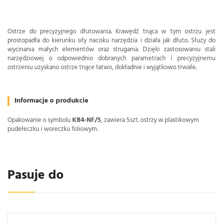
Ostrze do precyzyjnego dłutowania. Krawędź tnąca w tym ostrzu jest
prostopadła do kierunku siły nacisku narzędzia i działa jak dłuto. Służy do
wycinania małych elementów oraz strugania. Dzięki zastosowaniu stali
narzędziowej o odpowiednio dobranych parametrach i precyzyjnemu
ostrzeniu uzyskano ostrze tnące łatwo, dokładnie i wyjątkowo trwałe.
Informacje o produkcie
Opakowanie o symbolu
KB4-NF/5
, zawiera 5szt. ostrzy w plastikowym
pudełeczku i woreczku foliowym.
Pasuje do