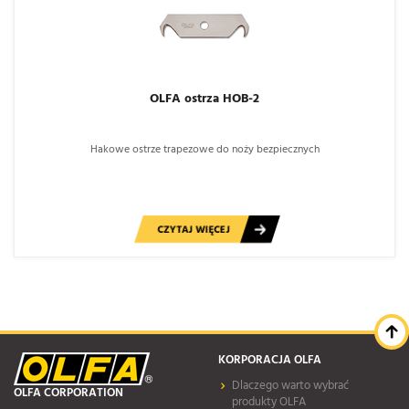
OLFA ostrza HOB-2
Hakowe ostrze trapezowe do noży bezpiecznych
CZYTAJ WIĘCEJ
KORPORACJA OLFA
Dlaczego warto wybrać
OLFA CORPORATION
produkty OLFA