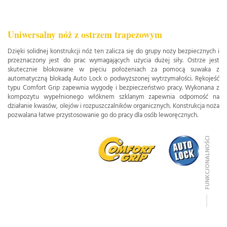
Uniwersalny nóż z ostrzem trapezowym
Dzięki solidnej konstrukcji nóż ten zalicza się do grupy noży bezpiecznych i
przeznaczony jest do prac wymagających użycia dużej siły. Ostrze jest
skutecznie blokowane w pięciu położeniach za pomocą suwaka z
automatyczną blokadą Auto Lock o podwyższonej wytrzymałości. Rękojeść
typu Comfort Grip zapewnia wygodę i bezpieczeństwo pracy. Wykonana z
kompozytu wypełnionego włóknem szklanym zapewnia odporność na
działanie kwasów, olejów i rozpuszczalników organicznych. Konstrukcja noża
pozwalana łatwe przystosowanie go do pracy dla osób leworęcznych.
FUNKCJONALNOŚCI