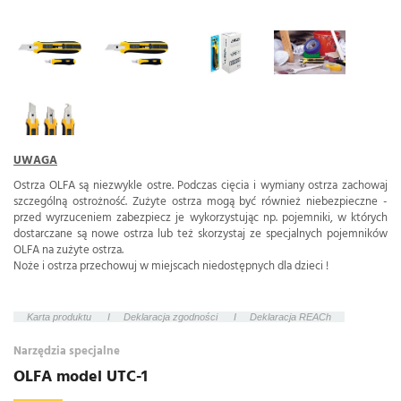
UWAGA
Ostrza OLFA są niezwykle ostre. Podczas cięcia i wymiany ostrza zachowaj
szczególną ostrożność. Zużyte ostrza mogą być również niebezpieczne -
przed wyrzuceniem zabezpiecz je wykorzystując np. pojemniki, w których
dostarczane są nowe ostrza lub też skorzystaj ze specjalnych pojemników
OLFA na zużyte ostrza.
Noże i ostrza przechowuj w miejscach niedostępnych dla dzieci !
Karta produktu
I
Deklaracja zgodności
I
Deklaracja REACh
Narzędzia specjalne
OLFA model UTC-1