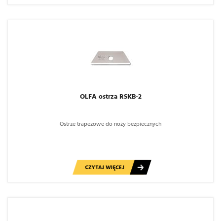
OLFA ostrza RSKB-2
Ostrze trapezowe do noży bezpiecznych
CZYTAJ WIĘCEJ