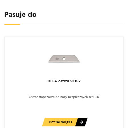
Pasuje do
OLFA ostrza SKB-2
Ostrze trapezowe do noży bezpiecznych serii SK
CZYTAJ WIĘCEJ