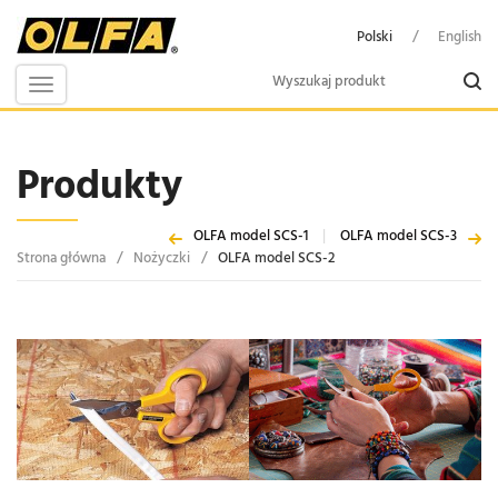
Polski
/
English
Toggle
navigation
Produkty
OLFA model SCS-1
|
OLFA model SCS-3
Strona główna
/
Nożyczki
/
OLFA model SCS-2