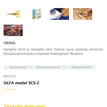
UWAGA
Narzędzia OLFA są niezwykle ostre. Podczas cięcia zachowaj ostrożność.
Narzędzia przechowuj w miejscach niedostępnych dla dzieci!
Karta produktu
I
Deklaracja zgodności
I
Deklaracja REACh
Nożyczki
OLFA model SCS-2
Niezwykła skuteczność