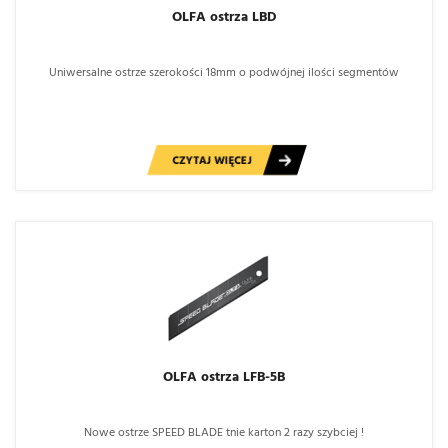
OLFA ostrza LBD
Uniwersalne ostrze szerokości 18mm o podwójnej ilości segmentów
CZYTAJ WIĘCEJ
OLFA ostrza LFB-5B
Nowe ostrze SPEED BLADE tnie karton 2 razy szybciej !