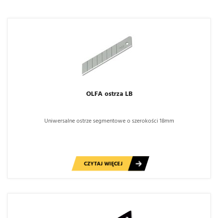
OLFA ostrza LB
Uniwersalne ostrze segmentowe o szerokości 18mm
CZYTAJ WIĘCEJ