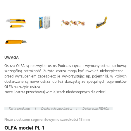
UWA
G
A
Ostrza OLFA są niezwykle ostre. Podczas cięcia i wymiany ostrza zachowaj
szczególną ostrożność. Zużyte ostrza mogą być również niebezpieczne -
przed wyrzuceniem zabezpiecz je wykorzystując np. pojemniki, w których
dostarczane są nowe ostrza lub też skorzystaj ze specjalnych pojemników
OLFA na zużyte ostrza.
Noże i ostrza przechowuj w miejscach niedostępnych dla dzieci !
Karta produktu
I
Deklaracja zgodności
I
Deklaracja REACh
Noże z ostrzem segmentowym o szerokości 18 mm
OLFA model PL-1