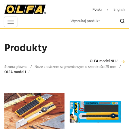
Polski
/
English
Toggle
navigation
Produkty
OLFA model NH-1
Strona główna
/
Noże z ostrzem segmentowym o szerokości 25 mm
/
OLFA model H-1