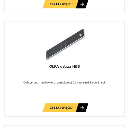
CZYTAJ WIĘCEJ
OLFA ostrza HBB
Ostrze segmentowe o szerokości 25mm serii ExcelBlack
CZYTAJ WIĘCEJ