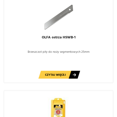
OLFA ostrza HSWB-1
Brzeszczot piły do noży segmentowych 25mm
CZYTAJ WIĘCEJ