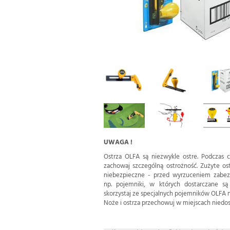
UWAGA !
Ostrza OLFA są niezwykle ostre. Podczas c
zachowaj szczególną ostrożność. Zużyte o
niebezpieczne - przed wyrzuceniem zabezp
np. pojemniki, w których dostarczane s
skorzystaj ze specjalnych pojemników OLFA n
Noże i ostrza przechowuj w miejscach niedost