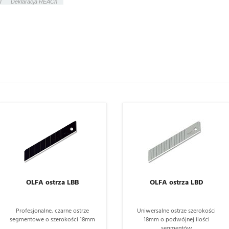
I
Deklaracja REACh
OLFA ostrza LBB
OLFA ostrza LBD
Profesjonalne, czarne ostrze
Uniwersalne ostrze szerokości
segmentowe o szerokości 18mm
18mm o podwójnej ilości
segmentów