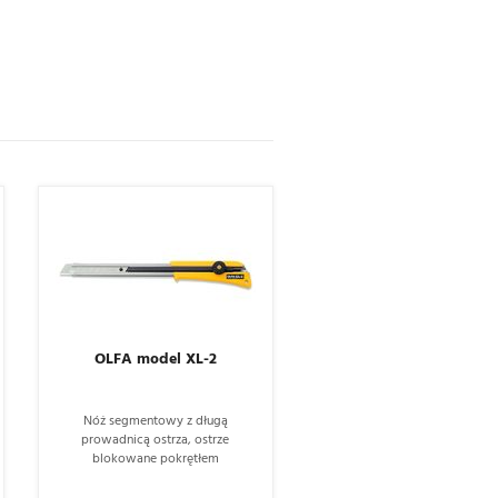
OLFA model XL-2
Nóż segmentowy z długą
prowadnicą ostrza, ostrze
blokowane pokrętłem